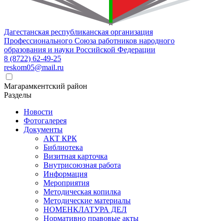
Дагестанская республиканская организация
Профессионального Союза работников народного
образования и науки Российской Федерации
8 (8722) 62-49-25
reskom05@mail.ru
Магарамкентский район
Разделы
Новости
Фотогалерея
Документы
АКТ КРК
Библиотека
Визитная карточка
Внутрисоюзная работа
Информация
Мероприятия
Методическая копилка
Методические материалы
НОМЕНКЛАТУРА ДЕЛ
Нормативно правовые акты