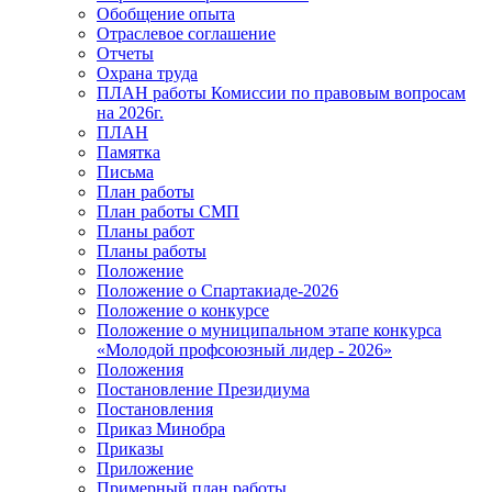
Обобщение опыта
Отраслевое соглашение
Отчеты
Охрана труда
ПЛАН работы Комиссии по правовым вопросам
на 2026г.
ПЛАН
Памятка
Письма
План работы
План работы СМП
Планы работ
Планы работы
Положение
Положение о Спартакиаде-2026
Положение о конкурсе
Положение о муниципальном этапе конкурса
«Молодой профсоюзный лидер - 2026»
Положения
Постановление Президиума
Постановления
Приказ Минобра
Приказы
Приложение
Примерный план работы