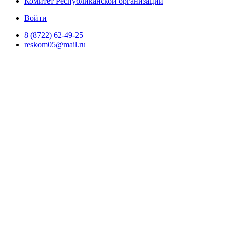
Комитет Республиканской организации
Войти
8 (8722) 62-49-25
reskom05@mail.ru