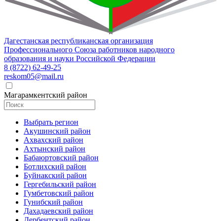
Дагестанская республиканская организация
Профессионального Союза работников народного
образования и науки Российской Федерации
8 (8722) 62-49-25
reskom05@mail.ru
Магарамкентский район
Выбрать регион
Акушинский район
Ахвахский район
Ахтынский район
Бабаюртовский район
Ботлихский район
Буйнакский район
Гергебильский район
Гумбетовский район
Гунибский район
Дахадаевский район
Дербентский район