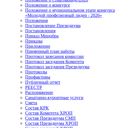
Положение о конкурсе
Положение о муниципальном этапе конкурса
«Молодой профсоюзный лидер - 2026»
Положения
Постановление Президиума
Постановления
Приказ Минобра
Приказы
Приложение
Примерный план работы
Протокол зазесания комиссии
Протокол заседания Комитета
Протокол заседания Президиума
Протоколы
Профактивы
Публичный отчет
РЕЕСТР
Распоряжение
Санаторно-курортные услуги
Смета
Состав КРК
Состав Комитета ХРОП
Состав Президиума СМП
Состав Президиума ХРОП