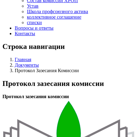
Состав комиссий ХРОП
Устав
Школа профсоюзного актива
коллективное соглашение
списки
Вопросы и ответы
Контакты
Строка навигации
Главная
Документы
Протокол Зазесания Комиссии
Протокол зазесания комиссии
Протокол зазесания комиссии