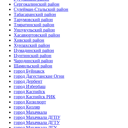
Сергокалинский район
Сулейман-Стальский район
Табасаранский район
Тарумовский район
Тляратинский район
Унцукульский район
Хасавюртовский район
Хивский район
Хунзахский район
Цумадинский район
Цунтинский район
Чародинский район
Шамильский район
город Буйнакск
город Дагестанские Огни
город Дербент
город Избербаш
город Каспийск
город Каспийск РИК
город Кизилюрт
город Кизляр
город Махачкала
город Махачкала ДГПУ
город Махачкала ДГТУ
город Махачкала ДГУ