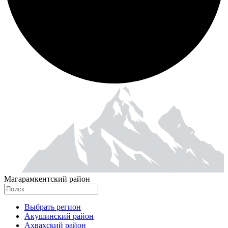
Магарамкентский район
Выбрать регион
Акушинский район
Ахвахский район