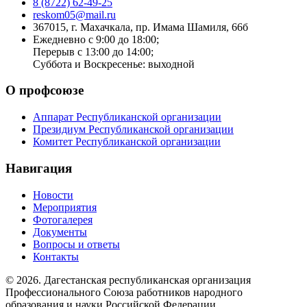
8 (8722) 62-49-25
reskom05@mail.ru
367015, г. Махачкала, пр. Имама Шамиля, 66б
Ежедневно с 9:00 до 18:00;
Перерыв с 13:00 до 14:00;
Суббота и Воскресенье: выходной
О профсоюзе
Аппарат Республиканской организации
Президиум Республиканской организации
Комитет Республиканской организации
Навигация
Новости
Мероприятия
Фотогалерея
Документы
Вопросы и ответы
Контакты
© 2026. Дагестанская республиканская организация
Профессионального Союза работников народного
образования и науки Российской Федерации.