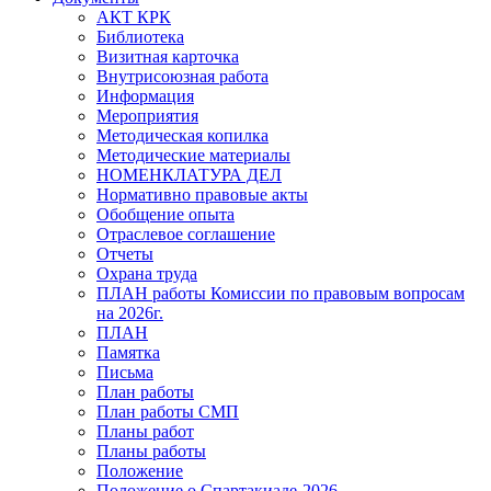
АКТ КРК
Библиотека
Визитная карточка
Внутрисоюзная работа
Информация
Мероприятия
Методическая копилка
Методические материалы
НОМЕНКЛАТУРА ДЕЛ
Нормативно правовые акты
Обобщение опыта
Отраслевое соглашение
Отчеты
Охрана труда
ПЛАН работы Комиссии по правовым вопросам
на 2026г.
ПЛАН
Памятка
Письма
План работы
План работы СМП
Планы работ
Планы работы
Положение
Положение о Спартакиаде-2026