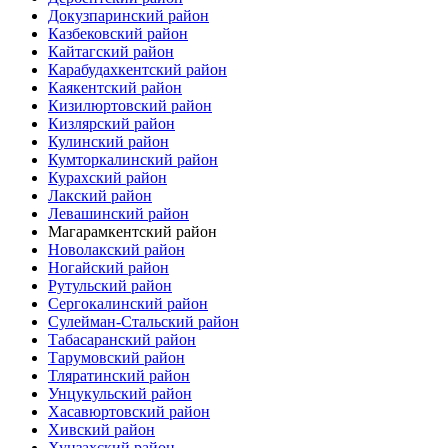
Докузпаринский район
Казбековский район
Кайтагский район
Карабудахкентский район
Каякентский район
Кизилюртовский район
Кизлярский район
Кулинский район
Кумторкалинский район
Курахский район
Лакский район
Левашинский район
Магарамкентский район
Новолакский район
Ногайский район
Рутульский район
Сергокалинский район
Сулейман-Стальский район
Табасаранский район
Тарумовский район
Тляратинский район
Унцукульский район
Хасавюртовский район
Хивский район
Хунзахский район