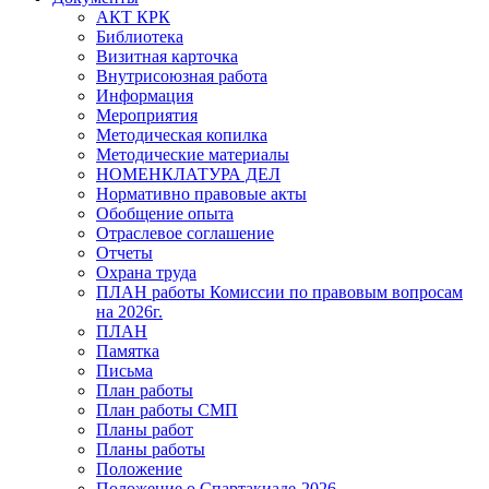
АКТ КРК
Библиотека
Визитная карточка
Внутрисоюзная работа
Информация
Мероприятия
Методическая копилка
Методические материалы
НОМЕНКЛАТУРА ДЕЛ
Нормативно правовые акты
Обобщение опыта
Отраслевое соглашение
Отчеты
Охрана труда
ПЛАН работы Комиссии по правовым вопросам
на 2026г.
ПЛАН
Памятка
Письма
План работы
План работы СМП
Планы работ
Планы работы
Положение
Положение о Спартакиаде-2026