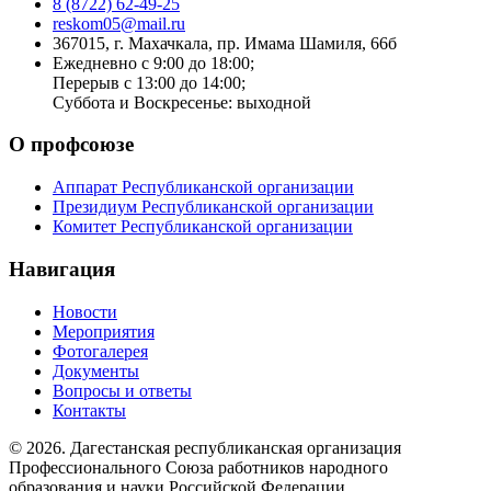
8 (8722) 62-49-25
reskom05@mail.ru
367015, г. Махачкала, пр. Имама Шамиля, 66б
Ежедневно с 9:00 до 18:00;
Перерыв с 13:00 до 14:00;
Суббота и Воскресенье: выходной
О профсоюзе
Аппарат Республиканской организации
Президиум Республиканской организации
Комитет Республиканской организации
Навигация
Новости
Мероприятия
Фотогалерея
Документы
Вопросы и ответы
Контакты
© 2026. Дагестанская республиканская организация
Профессионального Союза работников народного
образования и науки Российской Федерации.