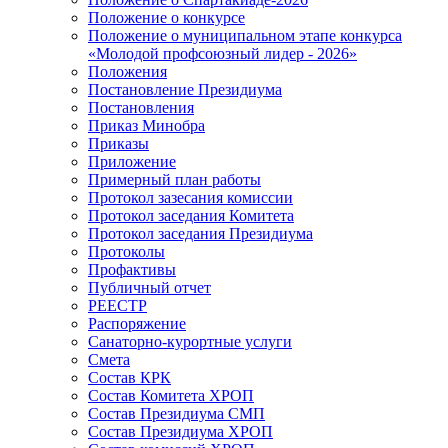
Положение о конкурсе
Положение о муниципальном этапе конкурса
«Молодой профсоюзный лидер - 2026»
Положения
Постановление Президиума
Постановления
Приказ Минобра
Приказы
Приложение
Примерный план работы
Протокол зазесания комиссии
Протокол заседания Комитета
Протокол заседания Президиума
Протоколы
Профактивы
Публичный отчет
РЕЕСТР
Распоряжение
Санаторно-курортные услуги
Смета
Состав КРК
Состав Комитета ХРОП
Состав Президиума СМП
Состав Президиума ХРОП