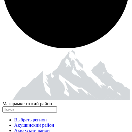
Магарамкентский район
Выбрать регион
Акушинский район
Ахвахский район