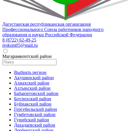
Дагестанская республиканская организация
Профессионального Союза работников народного
образования и науки Российской Федерации
8 (8722) 62-49-25
reskom05@mail.ru
Магарамкентский район
Выбрать регион
Акушинский район
Ахвахский район
Ахтынский район
Бабаюртовский район
Ботлихский район
Буйнакский район
Гергебильский район
Гумбетовский район
Гунибский район
Дахадаевский район
Дербентский район